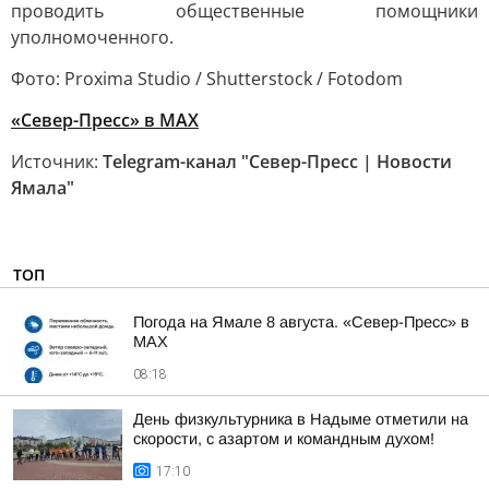
проводить общественные помощники
уполномоченного.
Фото: Proxima Studio / Shutterstock / Fotodom
«Север-Пресс» в MAX
Источник:
Telegram-канал "Север-Пресс | Новости
Ямала"
ТОП
Погода на Ямале 8 августа. «Север-Пресс» в
MAX
08:18
День физкультурника в Надыме отметили на
скорости, с азартом и командным духом!
17:10