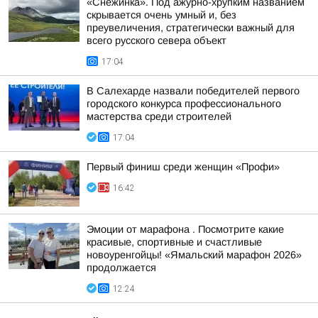
«Снежинка». Под ажурно-хрупким названием
скрывается очень умный и, без
преувеличения, стратегически важный для
всего русского севера объект
17:04
В Салехарде назвали победителей первого
городского конкурса профессионального
мастерства среди строителей
17:04
Первый финиш среди женщин «Профи»
16:42
Эмоции от марафона . Посмотрите какие
красивые, спортивные и счастливые
новоуренгойцы! «Ямальский марафон 2026»
продолжается
12:24