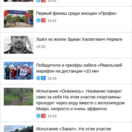
16:42
Первый финиш среди женщин «Профи»
16:42
Ушёл из жизни Эдман Хасевтевич Неркаги
16:36
Победители и призёры забега «Ямальский
марафон на дистанции «10 км»
16:28
Испытание «Освежись». Название говорит
само за себя На этом участке спортсмены
проходят через воду вместе с велосипедом
Мокро, непросто и очень эффектно
16:28
Испытание «Завал». На этом участке