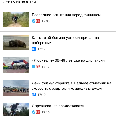
ЛЕНТА НОВОСТЕЙ
Последние испытания перед финишем
17:30
Клыкастый боцман устроил привал на
побережье
17:17
«Любители» 36–49 лет уже на дистанции
17:17
День физкультурника в Надыме отметили на
скорости, с азартом и командным духом!
17:10
Соревнования продолжаются!
17:10