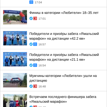
17:04
Финиш в категории «Любители» 18–35 лет
17:01
Победители и призёры забега «Ямальский
марафон» на дистанции «42.2 км»
16:57
Победители и призёры забега «Ямальский
марафон» на дистанции «21.1 км»
16:54
Мужчины категории «Любители» ушли на
дистанцию
16:48
Встречаем последнего финишера забега
«Ямальский марафон»