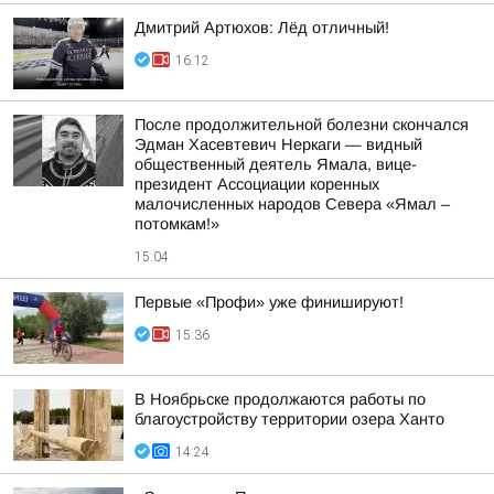
Дмитрий Артюхов: Лёд отличный!
16:12
После продолжительной болезни скончался
Эдман Хасевтевич Неркаги — видный
общественный деятель Ямала, вице-
президент Ассоциации коренных
малочисленных народов Севера «Ямал –
потомкам!»
15:04
Первые «Профи» уже финишируют!
15:36
В Ноябрьске продолжаются работы по
благоустройству территории озера Ханто
14:24