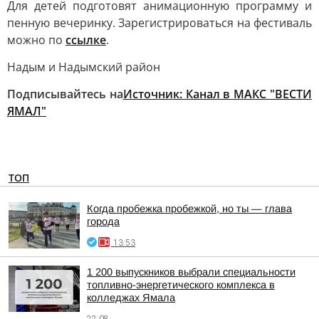
Для детей подготовят анимационную программу и
пенную вечеринку. Зарегистрироваться на фестиваль
можно по
ссылке
.
Надым и Надымский район
Подписывайтесь на
Источник:
Канал в МАКС "ВЕСТИ
ЯМАЛ"
ТОП
Когда пробежка пробежкой, но ты — глава
города
13:53
1 200 выпускников выбрали специальности
топливно-энергетического комплекса в
колледжах Ямала