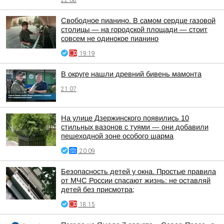
22:08
Свободное пианино. В самом сердце газовой
столицы — на городской площади — стоит
совсем не одинокое пианино
19:19
В округе нашли древний бивень мамонта
21:07
На улице Дзержинского появились 10
стильных вазонов с туями — они добавили
пешеходной зоне особого шарма
20:09
Безопасность детей у окна. Простые правила
от МЧС России спасают жизнь: не оставляй
детей без присмотра;
18:15