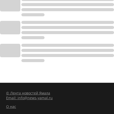
© Лента новостей Ямала
Email:
info@news-yamal.ru
О нас