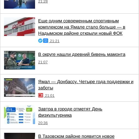
21:28
Еще одним современным спортивным
комплексом на Ямале стало больше — в
Надымском районе открыли новый ФОК
21:21
В округе нашли древний бивень мамонта
21:07
Ямал — Донбассу. Четыре года поддержки и
заботы
21:01
Завтра в городе отметят День
физкультурника
20:36
В Тазовском районе появится новое