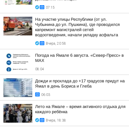
07:15
На участке улицы Республики (от ул.
Чубынина до ул. Пушкина), где проводился
капремонт магистралей сетей
водоотведения, начали укладку асфальта
Вчера, 20:58
Погода на Ямале 6 августа. «Север-Пресс» в
MAX
08:04
Дожди и прохлада до +17 градусов придут на
Ямал в день Бориса и Глеба
06:03
Лето на Ямале – время активного отдыха для
каждого ребёнка
Вчера, 18:38