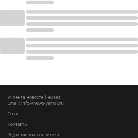
© Лента новостей Ямала
Email:
info@news-yamal.ru
О нас
Контакты
Редакционная политика