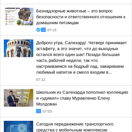
Безнадзорные животные – это вопрос
безопасности и ответственного отношения к
домашним питомцам
07:15
Доброго утра, Салехард!. Четверг принимает
эстафету, а это значит, что до выходных
остался всего один шаг! Позади большая
часть рабочей недели, так что
настраиваемся на бодрый лад, завариваем
любимый напиток и смело входим в...
07:12
Школьник из Салехарда пополнил коллекцию
и «удивил» главу Муравленко Елену
Молдован
07:03
Сегодня передвижение транспортного
средства с мобильным комплексом: