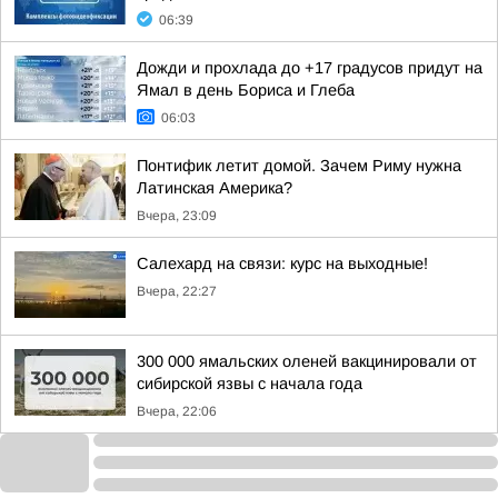
06:39
Дожди и прохлада до +17 градусов придут на
Ямал в день Бориса и Глеба
06:03
Понтифик летит домой. Зачем Риму нужна
Латинская Америка?
Вчера, 23:09
Салехард на связи: курс на выходные!
Вчера, 22:27
300 000 ямальских оленей вакцинировали от
сибирской язвы с начала года
Вчера, 22:06