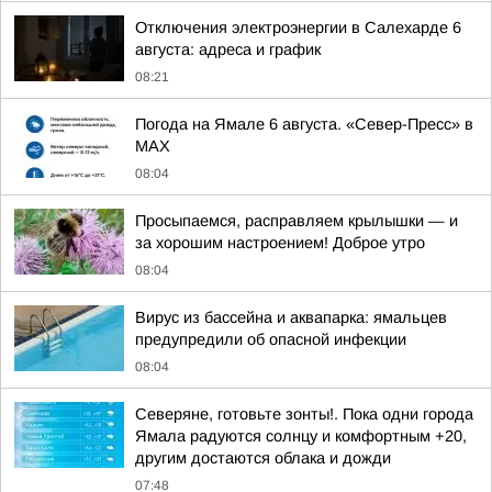
Отключения электроэнергии в Салехарде 6
августа: адреса и график
08:21
Погода на Ямале 6 августа. «Север-Пресс» в
MAX
08:04
Просыпаемся, расправляем крылышки — и
за хорошим настроением! Доброе утро
08:04
Вирус из бассейна и аквапарка: ямальцев
предупредили об опасной инфекции
08:04
Северяне, готовьте зонты!. Пока одни города
Ямала радуются солнцу и комфортным +20,
другим достаются облака и дожди
07:48