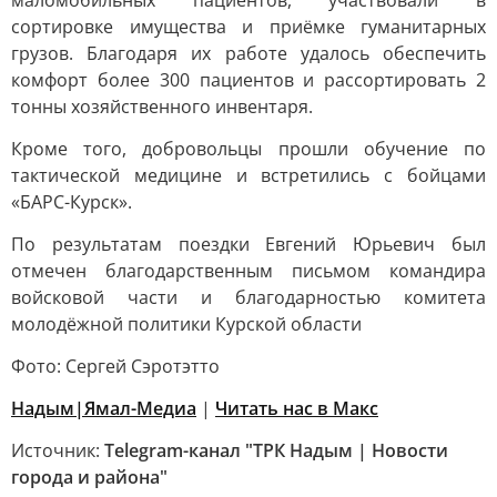
маломобильных пациентов, участвовали в
сортировке имущества и приёмке гуманитарных
грузов. Благодаря их работе удалось обеспечить
комфорт более 300 пациентов и рассортировать 2
тонны хозяйственного инвентаря.
Кроме того, добровольцы прошли обучение по
тактической медицине и встретились с бойцами
«БАРС-Курск».
По результатам поездки Евгений Юрьевич был
отмечен благодарственным письмом командира
войсковой части и благодарностью комитета
молодёжной политики Курской области
Фото: Сергей Сэротэтто
Надым|Ямал-Медиа
|
Читать нас в Mакс
Источник:
Telegram-канал "ТРК Надым | Новости
города и района"