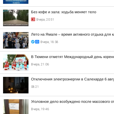
Без кофе и зала: ходьба меняет тело
Вчера, 20:51
Лето на Ямале – время активного отдыха для 
Вчера, 18:38
В Тюмени отметят Международный день корен
Вчера, 21:06
Отключения электроэнергии в Салехарде 6 авгу
08:21
Уголовное дело возбуждено после массового 
Вчера, 19:46