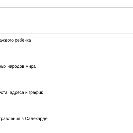
каждого ребёнка
ных народов мира
ста: адреса и график
отравления в Салехарде