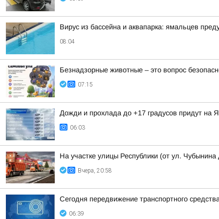
Вирус из бассейна и аквапарка: ямальцев пре
08:04
Безнадзорные животные – это вопрос безопас
07:15
Дожди и прохлада до +17 градусов придут на Я
06:03
На участке улицы Республики (от ул. Чубынина
Вчера, 20:58
Сегодня передвижение транспортного средств
06:39