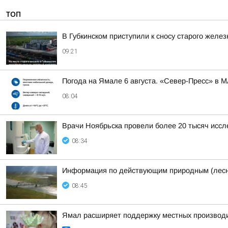
ТОП
В Губкинском приступили к сносу старого желе
09:21
Погода на Ямале 6 августа. «Север-Пресс» в 
08:04
Врачи Ноябрьска провели более 20 тысяч исс
08:34
Информация по действующим природным (лесн
08:45
Ямал расширяет поддержку местных производ