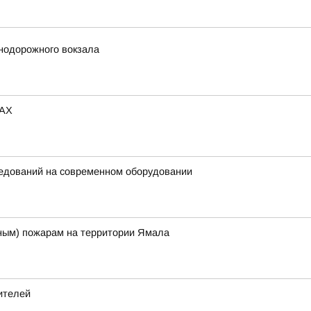
знодорожного вокзала
MAX
ледований на современном оборудовании
ым) пожарам на территории Ямала
ителей