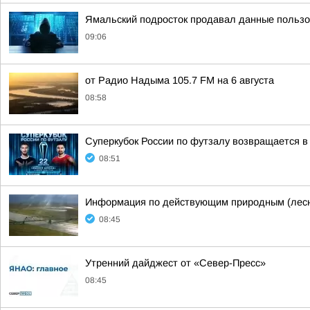
Ямальский подросток продавал данные пользо
09:06
от Радио Надыма 105.7 FM на 6 августа
08:58
Суперкубок России по футзалу возвращается в
08:51
Информация по действующим природным (лесн
08:45
Утренний дайджест от «Север-Пресс»
08:45