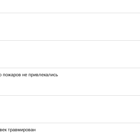
 пожаров не привлекались
овек травмирован