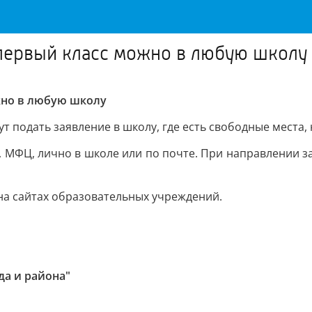
 первый класс можно в любую школу
жно в любую школу
т подать заявление в школу, где есть свободные места,
, МФЦ, лично в школе или по почте. При направлении 
а сайтах образовательных учреждений.
да и района"