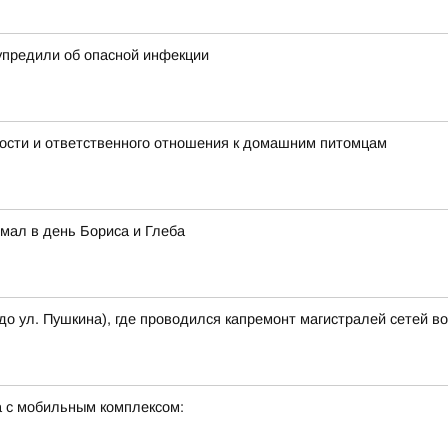
дупредили об опасной инфекции
ности и ответственного отношения к домашним питомцам
мал в день Бориса и Глеба
 до ул. Пушкина), где проводился капремонт магистралей сетей 
а с мобильным комплексом: