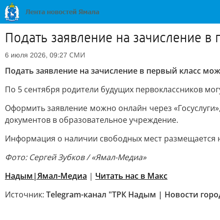
Подать заявление на зачисление в
СМИ
6 июля 2026, 09:27
Подать заявление на зачисление в первый класс мо
По 5 сентября родители будущих первоклассников могу
Оформить заявление можно онлайн через «Госуслуги»
документов в образовательное учреждение.
Информация о наличии свободных мест размещается н
Фото: Сергей Зубков / «Ямал-Медиа»
Надым|Ямал-Медиа
|
Читать нас в Mакс
Источник:
Telegram-канал "ТРК Надым | Новости горо