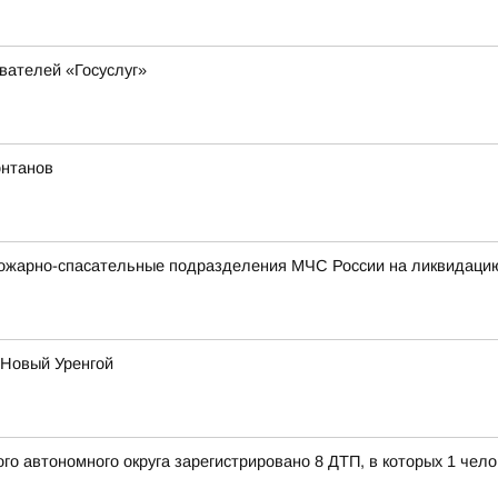
вателей «Госуслуг»
онтанов
ожарно-спасательные подразделения МЧС России на ликвидацию
 Новый Уренгой
о автономного округа зарегистрировано 8 ДТП, в которых 1 чел