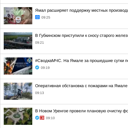
Ямал расширяет поддержку местных производ
09:25
В Губкинском приступили к сносу старого желе
09:21
#СводкаМЧС. На Ямале за прошедшие сутки п
09:19
Оперативная обстановка с пожарами на Ямале
09:13
В Новом Уренгое провели плановую очистку ф
09:10