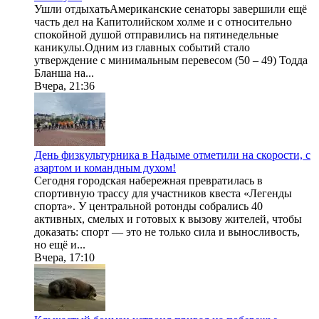
Ушли отдыхатьАмериканские сенаторы завершили ещё
часть дел на Капитолийском холме и с относительно
спокойной душой отправились на пятинедельные
каникулы.Одним из главных событий стало
утверждение с минимальным перевесом (50 – 49) Тодда
Бланша на...
Вчера, 21:36
День физкультурника в Надыме отметили на скорости, с
азартом и командным духом!
Сегодня городская набережная превратилась в
спортивную трассу для участников квеста «Легенды
спорта». У центральной ротонды собрались 40
активных, смелых и готовых к вызову жителей, чтобы
доказать: спорт — это не только сила и выносливость,
но ещё и...
Вчера, 17:10