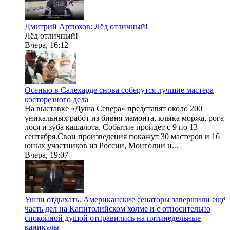
Дмитрий Артюхов: Лёд отличный!
Лёд отличный!
Вчера, 16:12
Осенью в Салехарде снова соберутся лучшие мастера
косторезного дела
На выставке «Душа Севера» представят около 200
уникальных работ из бивня мамонта, клыка моржа, рога
лося и зуба кашалота. Событие пройдет с 9 по 13
сентября.Свои произведения покажут 30 мастеров и 16
юных участников из России, Монголии и...
Вчера, 19:07
Ушли отдыхать. Американские сенаторы завершили ещё
часть дел на Капитолийском холме и с относительно
спокойной душой отправились на пятинедельные
каникулы