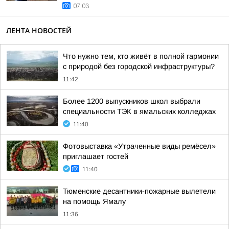
07:03
ЛЕНТА НОВОСТЕЙ
Что нужно тем, кто живёт в полной гармонии
с природой без городской инфраструктуры?
11:42
Более 1200 выпускников школ выбрали
специальности ТЭК в ямальских колледжах
11:40
Фотовыставка «Утраченные виды ремёсел»
приглашает гостей
11:40
Тюменские десантники-пожарные вылетели
на помощь Ямалу
11:36