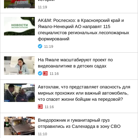
11:19
AK&M: Рослесхоз: в Красноярский край и
Ямало-Ненецкий АО направят 115
специалистов региональных лесопожарных
формирований
11:19
На Ямале масштабируют проект по
видеоаналитике в детских садах
11:16
Автохлам, что представляет опасность для
мирных прохожих или важный автомобиль,
что спасет жизни бойцам на передовой?
11:16
Внедорожник и гуманитарный груз
отправились из Салехарда в зону СВО
11:10