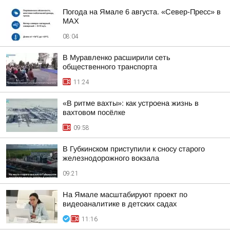
Погода на Ямале 6 августа. «Север-Пресс» в
MAX
08:04
В Муравленко расширили сеть
общественного транспорта
11:24
«В ритме вахты»: как устроена жизнь в
вахтовом посёлке
09:58
В Губкинском приступили к сносу старого
железнодорожного вокзала
09:21
На Ямале масштабируют проект по
видеоаналитике в детских садах
11:16