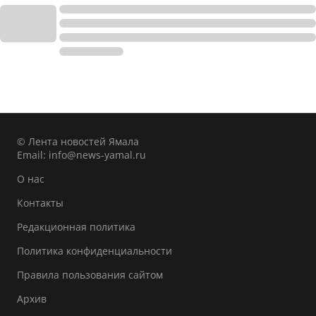
© Лента новостей Ямала
Email:
info@news-yamal.ru
О нас
Контакты
Редакционная политика
Политика конфиденциальности
Правила пользования сайтом
Архив