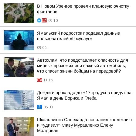
В Новом Уренгое провели плановую очистку
фонтанов
09:10
Ямальский подросток продавал данные
пользователей «Госуслуг»
09:06
Автохлам, что представляет опасность для
мирных прохожих или важный автомобиль,
что спасет жизни бойцам на передовой?
11:16
Дожди и прохлада до +17 градусов придут на
Ямал в день Бориса и Глеба
06:03
Школьник из Салехарда пополнил коллекцию
и «удивил» главу Муравленко Елену
Молдован