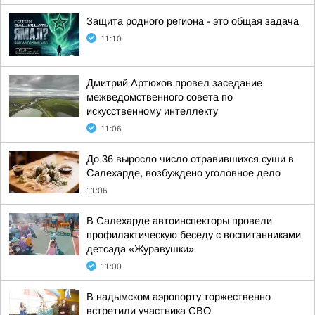
Защита родного региона - это общая задача
11:10
Дмитрий Артюхов провел заседание
межведомственного совета по
искусственному интеллекту
11:06
До 36 выросло число отравившихся суши в
Салехарде, возбуждено уголовное дело
11:06
В Салехарде автоинспекторы провели
профилактическую беседу с воспитанниками
детсада «Журавушки»
11:00
В надымском аэропорту торжественно
встретили участника СВО