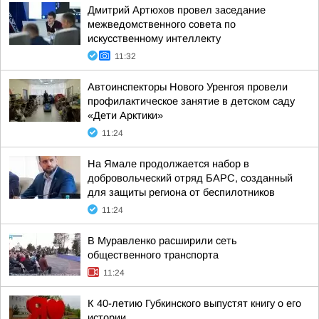
Дмитрий Артюхов провел заседание
межведомственного совета по
искусственному интеллекту
11:32
Автоинспекторы Нового Уренгоя провели
профилактическое занятие в детском саду
«Дети Арктики»
11:24
На Ямале продолжается набор в
добровольческий отряд БАРС, созданный
для защиты региона от беспилотников
11:24
В Муравленко расширили сеть
общественного транспорта
11:24
К 40-летию Губкинского выпустят книгу о его
истории