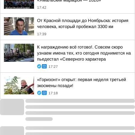
«Ямальский марафон — 2026»
17:42
От Красной площади до Ноябрьска: история
человека, который пробежал 3300 км
17:39
К награждению всё готово!. Совсем скоро
узнаем имена тех, кто сегодня поднимется на
пьедестал «Северного характера
17:27
«Горизонт» открыт: первая неделя третьей
экосмены позади!
17:18