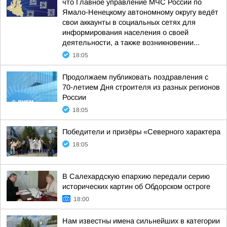
что Главное управление МЧС России по
Ямало-Ненецкому автономному округу ведёт
свои аккаунты в социальных сетях для
информирования населения о своей
деятельности, а также возникновении...
18:05
Продолжаем публиковать поздравления с
70-летием Дня строителя из разных регионов
России
18:05
Победители и призёры «Северного характера
18:05
В Салехардскую епархию передали серию
исторических картин об Обдорском остроге
18:00
Нам известны имена сильнейших в категории