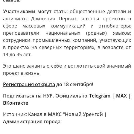
севере.
Участниками могут стать:
общественные деятели и
активисты Движения Первых; авторы проектов в
сфере массовых коммуникаций и этноблогеры;
преподаватели национальных (родных) языков;
сотрудники промышленных компаний, участвующих
в проектах на северных территориях, в возрасте от
14 до 35 лет.
Это шанс заявить о себе и воплотить свой значимый
проект в жизнь
Регистрация открыта
до 18 сентября!
Подписаться на НУР. Официально
Telegram
|
MAХ
|
ВКонтакте
Источник:
Канал в МАКС "Новый Уренгой |
Администрация города"