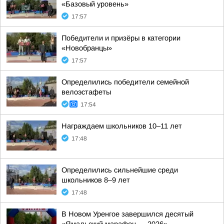
«Базовый уровень»
17:57
Победители и призёры в категории
«Новобранцы»
17:57
Определились победители семейной
велоэстафеты
17:54
Награждаем школьников 10–11 лет
17:48
Определились сильнейшие среди
школьников 8–9 лет
17:48
В Новом Уренгое завершился десятый