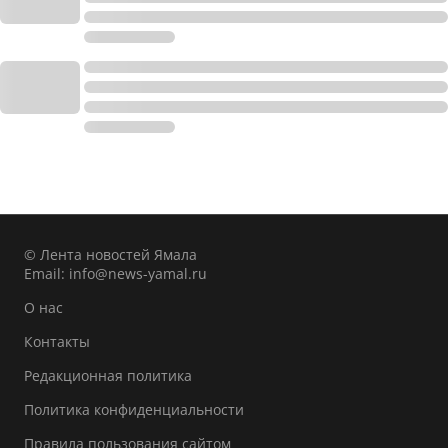
© Лента новостей Ямала
Email:
info@news-yamal.ru
О нас
Контакты
Редакционная политика
Политика конфиденциальности
Правила пользования сайтом