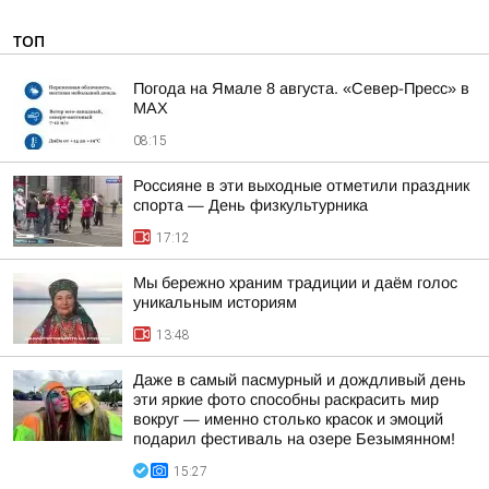
ТОП
Погода на Ямале 8 августа. «Север-Пресс» в
MAX
08:15
Россияне в эти выходные отметили праздник
спорта — День физкультурника
17:12
Мы бережно храним традиции и даём голос
уникальным историям
13:48
Даже в самый пасмурный и дождливый день
эти яркие фото способны раскрасить мир
вокруг — именно столько красок и эмоций
подарил фестиваль на озере Безымянном!
15:27