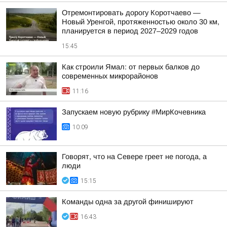
Отремонтировать дорогу Коротчаево —
Новый Уренгой, протяженностью около 30 км,
планируется в период 2027–2029 годов
15:45
Как строили Ямал: от первых балков до
современных микрорайонов
11:16
Запускаем новую рубрику #МирКочевника
10:09
Говорят, что на Севере греет не погода, а
люди
15:15
Команды одна за другой финишируют
16:43