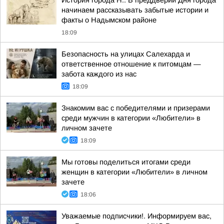
История города Н.. В преддверии Дня города
начинаем рассказывать забытые истории и
факты о Надымском районе
18:09
Безопасность на улицах Салехарда и
ответственное отношение к питомцам —
забота каждого из нас
18:09
Знакомим вас с победителями и призерами
среди мужчин в категории «Любители» в
личном зачете
18:09
Мы готовы поделиться итогами среди
женщин в категории «Любители» в личном
зачете
18:06
Уважаемые подписчики!. Информируем вас,