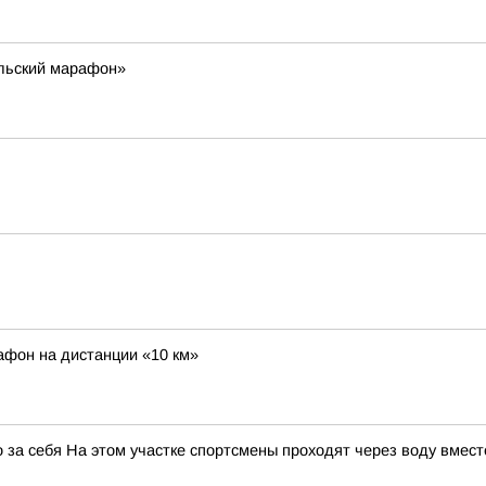
льский марафон»
афон на дистанции «10 км»
 за себя На этом участке спортсмены проходят через воду вмест