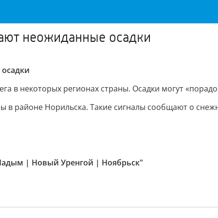
щают неожиданные осадки
 осадки
а в некоторых регионах страны. Осадки могут «порадов
ы в районе Норильска. Такие сигналы сообщают о снежн
 Надым | Новый Уренгой | Ноябрьск"