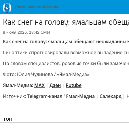
Как снег на голову: ямальцам обе
СМИ
8 июля 2026, 18:42
Как снег на голову: ямальцам обещают неожиданные
Синоптики спрогнозировали возможное выпадение снег
По словам специалистов, розовые точки были замечен
Фото: Юлия Чудинова / «Ямал-Медиа»
Ямал-Медиа:
MAX
|
Дзен
|
Rutube
Источник:
Telegram-канал "Ямал-Медиа | Салехард |
ТОП