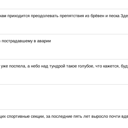
ам приходится преодолевать препятствия из брёвен и песка Здес
в пострадавшему в аварии
уже поспела, а небо над тундрой такое голубое, что кажется, бу
х спортивные секции, за последние пять лет выросло почти вд