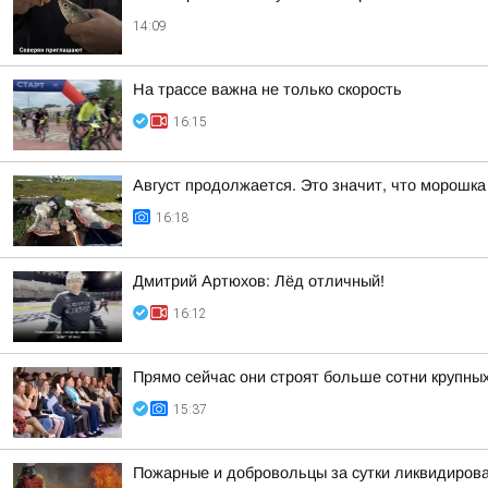
14:09
На трассе важна не только скорость
16:15
Август продолжается. Это значит, что морошка 
16:18
Дмитрий Артюхов: Лёд отличный!
16:12
Прямо сейчас они строят больше сотни крупны
15:37
Пожарные и добровольцы за сутки ликвидирова