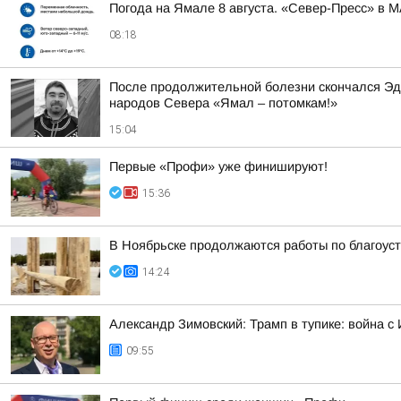
Погода на Ямале 8 августа. «Север-Пресс» в 
08:18
После продолжительной болезни скончался Эд
народов Севера «Ямал – потомкам!»
15:04
Первые «Профи» уже финишируют!
15:36
В Ноябрьске продолжаются работы по благоуст
14:24
Александр Зимовский: Трамп в тупике: война с 
09:55