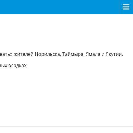
ать» жителей Норильска, Таймыра, Ямала и Якутии.
ых осадках.