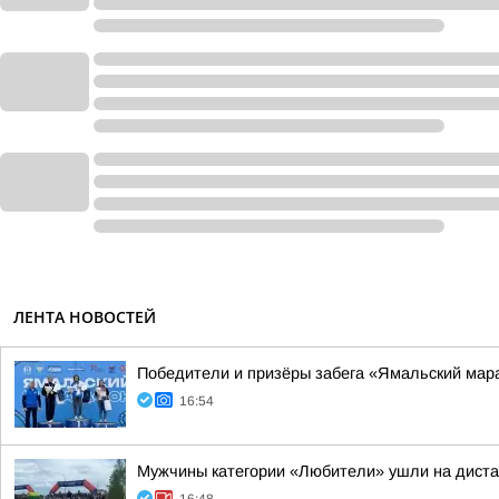
ЛЕНТА НОВОСТЕЙ
Победители и призёры забега «Ямальский мара
16:54
Мужчины категории «Любители» ушли на дист