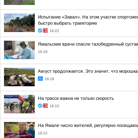
Испытание «Завал». На этом участке спортсмен
быстро выбрать траекторию
16:22
Ямальские врачи спасли тазобедренный суста
16:18
Август продолжается. Это значит, что морошка 
16:18
На трассе важна не только скорость
16:15
На Ямале число жителей, регулярно посещающи
16:12