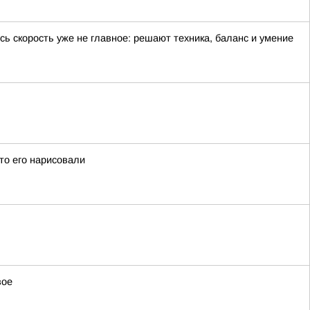
ь скорость уже не главное: решают техника, баланс и умение
дто его нарисовали
вое