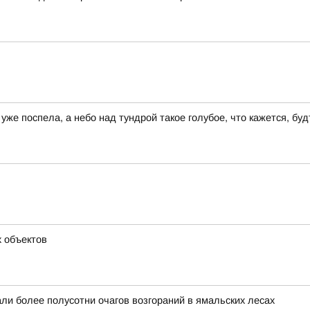
уже поспела, а небо над тундрой такое голубое, что кажется, бу
х объектов
ли более полусотни очагов возгораний в ямальских лесах