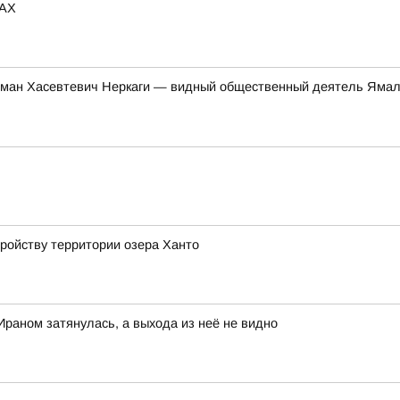
MAX
ман Хасевтевич Неркаги — видный общественный деятель Ямал
ройству территории озера Ханто
Ираном затянулась, а выхода из неё не видно