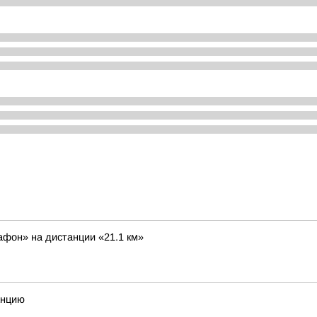
фон» на дистанции «21.1 км»
анцию