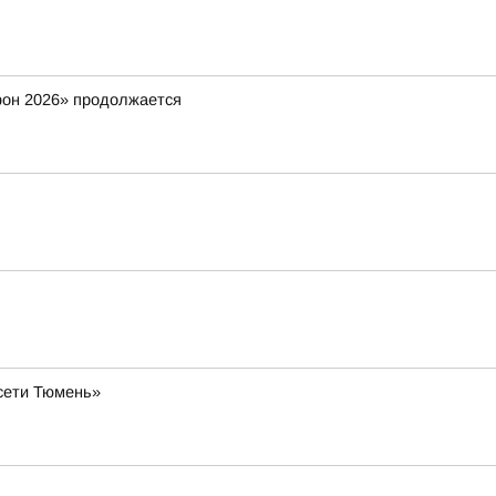
фон 2026» продолжается
сети Тюмень»