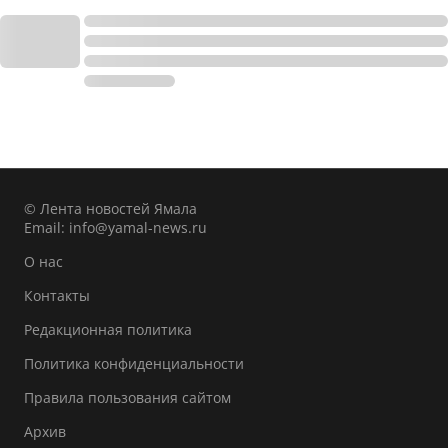
© Лента новостей Ямала
Email:
info@yamal-news.ru
О нас
Контакты
Редакционная политика
Политика конфиденциальности
Правила пользования сайтом
Архив