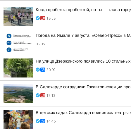
Когда пробежка пробежкой, но ты — глава горо
13:53
Погода на Ямале 7 августа. «Север-Пресс» в 
08:06
На улице Дзержинского появились 10 стильных
20:09
В Салехарде сотрудники Госавтоинспекции пр
17:12
В детских садах Салехарда появились театры 
14:46