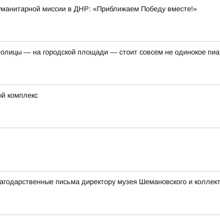
гуманитарной миссии в ДНР: «Приближаем Победу вместе!»
толицы — на городской площади — стоит совсем не одинокое пи
ый комплекс
годарственные письма директору музея Шемановского и коллект