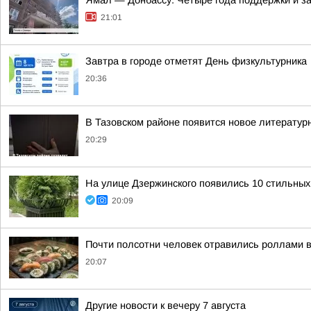
Ямал — Донбассу. Четыре года поддержки и з
21:01
Завтра в городе отметят День физкультурника
20:36
В Тазовском районе появится новое литератур
20:29
На улице Дзержинского появились 10 стильных
20:09
Почти полсотни человек отравились роллами 
20:07
Другие новости к вечеру 7 августа