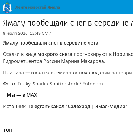
Ямалу пообещали снег в середине 
СМИ
8 июля 2026, 12:49
Ямалу пообещали снег в середине лета
Осадки в виде
мокрого снега
прогнозируют в Норильс
Гидрометцентра России Марина Макарова.
Причина — в кратковременном похолодании на террит
Фото: Tricky_Shark / Shutterstock / Fotodom
|
Мы — в МАХ
Источник:
Telegram-канал "Салехард | Ямал-Медиа"
ТОП