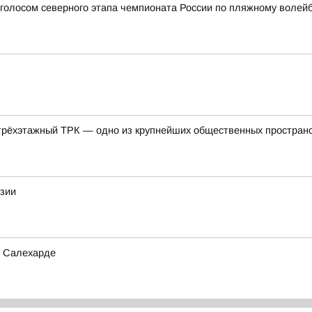
голосом северного этапа чемпионата России по пляжному волей
трёхэтажный ТРК — одно из крупнейших общественных пространс
зии
в Салехарде