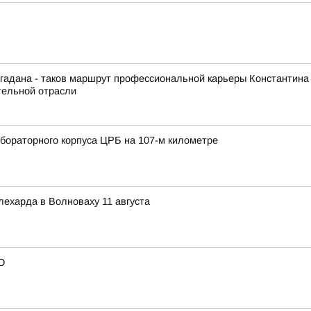
гадана - таков маршрут профессиональной карьеры Константина
тельной отрасли
ораторного корпуса ЦРБ на 107-м километре
лехарда в Волноваху 11 августа
О