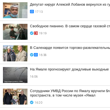
Депутат-хирург Алексей Лобанов вернулся из 
17:13
Свободное пианино. В самом сердце газовой с
19:19
В Салехарде появится торгово-развлекательн
16:38
На Ямале прогнозируют дождливые выходные
16:06
Сотрудники УМВД России по Ямалу вручили бла
пространств, в том числе музея «Ямал
16:20