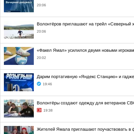
20:06
Волонтёров приглашают на трейл «Северный х
20:06
«Факел Ямал» усилился двумя новыми игрока
20:02
Дарим портативную «Яндекс Станцию» и гадже
19:46
Волонтёры создают одежду для ветеранов С
19:38
Жителей Ямала приглашают поучаствовать в 