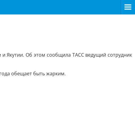
е
и Якутии. Об этом сообщила ТАСС ведущий сотрудник
года обещает быть жарким.