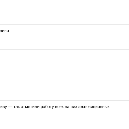
анино
иву — так отметили работу всех наших экспозиционных