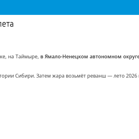
лета
ке, на Таймыре,
в Ямало-Ненецком автономном округ
ории Сибири. Затем жара возьмёт реванш — лето 2026 