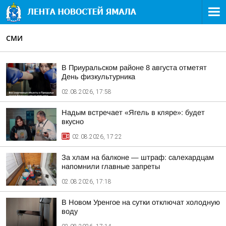
СМИ
В Приуральском районе 8 августа отметят
День физкультурника
02.08.2026, 17:58
Надым встречает «Ягель в кляре»: будет
вкусно
02.08.2026, 17:22
За хлам на балконе — штраф: салехардцам
напомнили главные запреты
02.08.2026, 17:18
В Новом Уренгое на сутки отключат холодную
воду