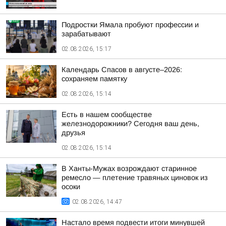
Подростки Ямала пробуют профессии и
зарабатывают
02.08.2026, 15:17
Календарь Спасов в августе–2026:
сохраняем памятку
02.08.2026, 15:14
Есть в нашем сообществе
железнодорожники? Сегодня ваш день,
друзья
02.08.2026, 15:14
В Ханты-Мужах возрождают старинное
ремесло — плетение травяных циновок из
осоки
02.08.2026, 14:47
Настало время подвести итоги минувшей