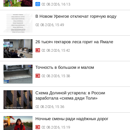
02.08.2026, 16:13
В Новом Уренгое отключат горячую воду
02.08.2026, 15:49
26 тысяч гектаров леса горит на Ямале
02.08.2026, 15:42
Точность в большом и малом
02.08.2026, 15:38
Схема Долиной устарела: в России
заработала «схема дяди Толи»
02.08.2026, 15:36
Ночные смены ради надёжных дорог
02.08.2026, 15:19