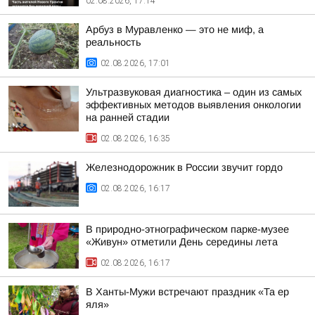
02.08.2026, 17:14
Арбуз в Муравленко — это не миф, а
реальность
02.08.2026, 17:01
Ультразвуковая диагностика – один из самых
эффективных методов выявления онкологии
на ранней стадии
02.08.2026, 16:35
Железнодорожник в России звучит гордо
02.08.2026, 16:17
В природно-этнографическом парке-музее
«Живун» отметили День середины лета
02.08.2026, 16:17
В Ханты-Мужи встречают праздник «Та ер
яля»