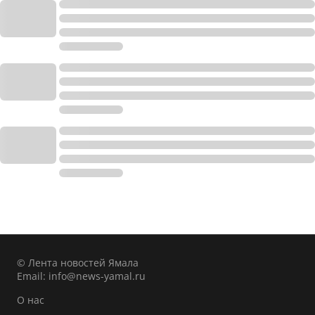
© Лента новостей Ямала
Email:
info@news-yamal.ru
О нас