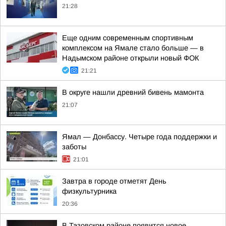
21:28
Еще одним современным спортивным
комплексом на Ямале стало больше — в
Надымском районе открыли новый ФОК
21:21
В округе нашли древний бивень мамонта
21:07
Ямал — Донбассу. Четыре года поддержки и
заботы
21:01
Завтра в городе отметят День
физкультурника
20:36
В Тазовском районе появится новое