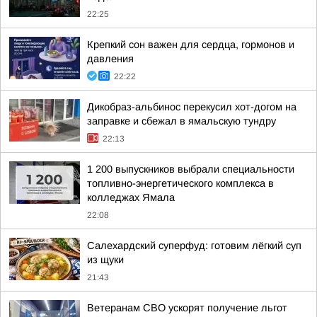
22:25
Крепкий сон важен для сердца, гормонов и
давления
22:22
Дикобраз-альбинос перекусил хот-догом на
заправке и сбежал в ямальскую тундру
22:13
1 200 выпускников выбрали специальности
топливно-энергетического комплекса в
колледжах Ямала
22:08
Салехардский суперфуд: готовим лёгкий суп
из щуки
21:43
Ветеранам СВО ускорят получение льгот