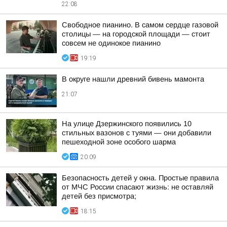
22:08
Свободное пианино. В самом сердце газовой
столицы — на городской площади — стоит
совсем не одинокое пианино
19:19
В округе нашли древний бивень мамонта
21:07
На улице Дзержинского появились 10
стильных вазонов с туями — они добавили
пешеходной зоне особого шарма
20:09
Безопасность детей у окна. Простые правила
от МЧС России спасают жизнь: не оставляй
детей без присмотра;
18:15