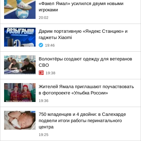
«Факел Ямал» усилился двумя новыми
игроками
20:02
Дарим портативную «Яндекс Станцию» и
гаджеты Xiaomi
19:46
Волонтёры создают одежду для ветеранов
СВО
19:38
Жителей Ямала приглашают поучаствовать
в фотопроекте «Улыбка России»
19:36
750 младенцев и 4 двойни: в Салехарде
подвели итоги работы перинатального
центра
19:25