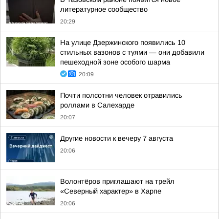
литературное сообщество
20:29
На улице Дзержинского появились 10
стильных вазонов с туями — они добавили
пешеходной зоне особого шарма
20:09
Почти полсотни человек отравились
роллами в Салехарде
20:07
Другие новости к вечеру 7 августа
20:06
Волонтёров приглашают на трейл
«Северный характер» в Харпе
20:06