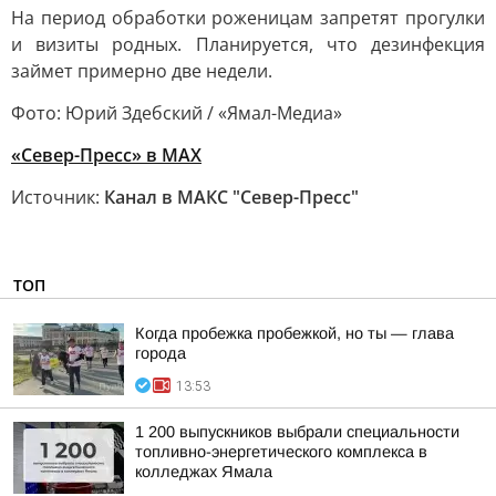
На период обработки роженицам запретят прогулки
и визиты родных. Планируется, что дезинфекция
займет примерно две недели.
Фото: Юрий Здебский / «Ямал-Медиа»
«Север-Пресс» в MAX
Источник:
Канал в МАКС "Север-Пресс"
ТОП
Когда пробежка пробежкой, но ты — глава
города
13:53
1 200 выпускников выбрали специальности
топливно-энергетического комплекса в
колледжах Ямала