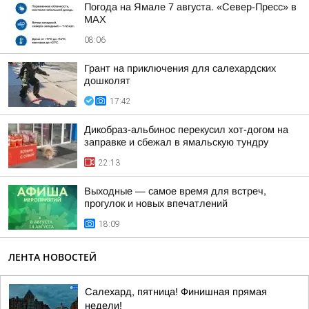
Погода на Ямале 7 августа. «Север-Пресс» в
MAX
08:06
Грант на приключения для салехардских
дошколят
17:42
Дикобраз-альбинос перекусил хот-догом на
заправке и сбежал в ямальскую тундру
22:13
Выходные — самое время для встреч,
прогулок и новых впечатлений
18:09
ЛЕНТА НОВОСТЕЙ
Салехард, пятница! Финишная прямая
недели!