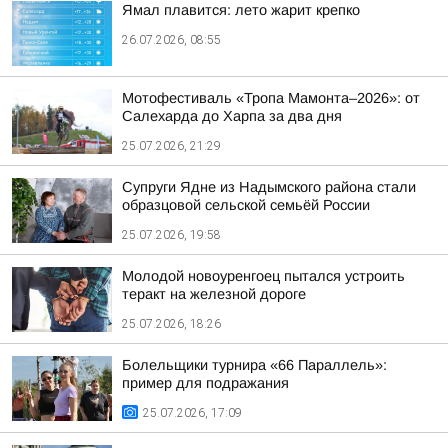
Ямал плавится: лето жарит крепко
26.07.2026, 08:55
Мотофестиваль «Тропа Мамонта–2026»: от
Салехарда до Харпа за два дня
25.07.2026, 21:29
Супруги Ядне из Надымского района стали
образцовой сельской семьёй России
25.07.2026, 19:58
Молодой новоуренгоец пытался устроить
теракт на железной дороге
25.07.2026, 18:26
Болельщики турнира «66 Параллель»:
пример для подражания
25.07.2026, 17:09