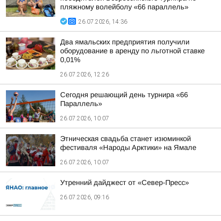
пляжному волейболу «66 параллель»
26.07.2026, 14:36
Два ямальских предприятия получили
оборудование в аренду по льготной ставке
0,01%
26.07.2026, 12:26
Сегодня решающий день турнира «66
Параллель»
26.07.2026, 10:07
Этническая свадьба станет изюминкой
фестиваля «Народы Арктики» на Ямале
26.07.2026, 10:07
Утренний дайджест от «Север-Пресс»
26.07.2026, 09:16