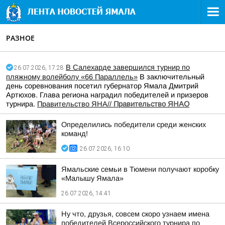
РАЗНОЕ
В Салехарде завершился турнир по
26.07.2026, 17:28
пляжному волейболу «66 Параллель»
В заключительный
день соревнования посетил губернатор Ямала Дмитрий
Артюхов. Глава региона наградил победителей и призеров
турнира.
Правительство ЯНА//
Правительство ЯНАО
Определились победители среди женских
команд!
26.07.2026, 16:10
Ямальские семьи в Тюмени получают коробку
«Малышу Ямала»
26.07.2026, 14:41
Ну что, друзья, совсем скоро узнаем имена
победителей Всероссийского турнира по