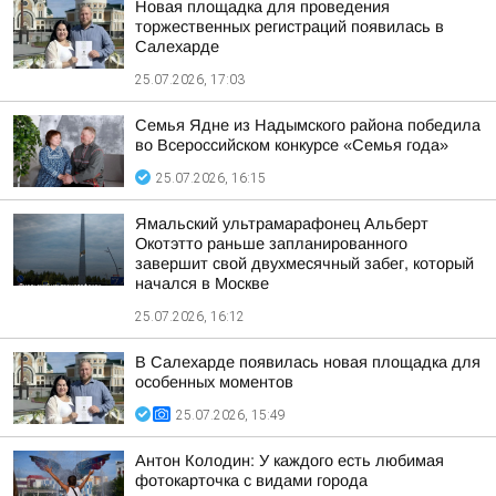
Новая площадка для проведения
торжественных регистраций появилась в
Салехарде
25.07.2026, 17:03
Семья Ядне из Надымского района победила
во Всероссийском конкурсе «Семья года»
25.07.2026, 16:15
Ямальский ультрамарафонец Альберт
Окотэтто раньше запланированного
завершит свой двухмесячный забег, который
начался в Москве
25.07.2026, 16:12
В Салехарде появилась новая площадка для
особенных моментов
25.07.2026, 15:49
Антон Колодин: У каждого есть любимая
фотокарточка с видами города