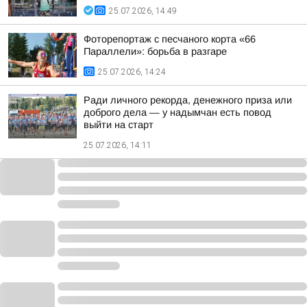
25.07.2026, 14:49
Фоторепортаж с песчаного корта «66
Параллели»: борьба в разгаре
25.07.2026, 14:24
Ради личного рекорда, денежного приза или
доброго дела — у надымчан есть повод
выйти на старт
25.07.2026, 14:11