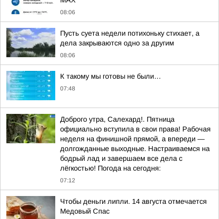
MAX
08:06
Пусть суета недели потихоньку стихает, а
дела закрываются одно за другим
08:06
К такому мы готовы не были…
07:48
Доброго утра, Салехард!. Пятница
официально вступила в свои права! Рабочая
неделя на финишной прямой, а впереди —
долгожданные выходные. Настраиваемся на
бодрый лад и завершаем все дела с
лёгкостью! Погода на сегодня:
07:12
Чтобы деньги липли. 14 августа отмечается
Медовый Спас