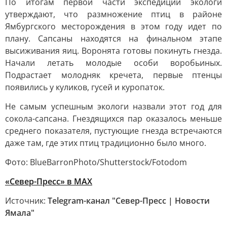
По итогам первой части экспедиции экологи
утверждают, что размножение птиц в районе
Ямбургского месторождения в этом году идет по
плану. Сапсаны находятся на финальном этапе
высиживания яиц. Воронята готовы покинуть гнезда.
Начали летать молодые особи воробьиных.
Подрастает молодняк кречета, первые птенцы
появились у куликов, гусей и куропаток.
Не самым успешным экологи назвали этот год для
сокола-сапсана. Гнездящихся пар оказалось меньше
среднего показателя, пустующие гнезда встречаются
даже там, где этих птиц традиционно было много.
Фото: BlueBarronPhoto/Shutterstock/Fotodom
«Север-Пресс» в MAX
Источник:
Telegram-канал "Север-Пресс | Новости
Ямала"