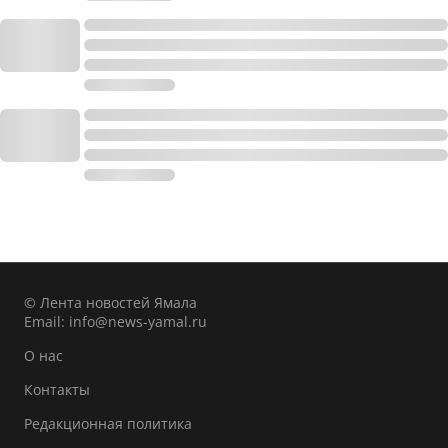
© Лента новостей Ямала
Email:
info@news-yamal.ru
О нас
Контакты
Редакционная политика