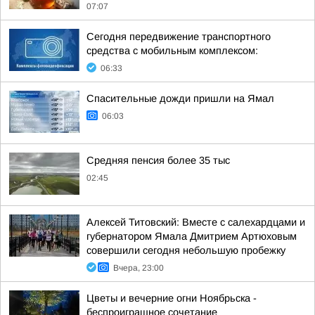
07:07
Сегодня передвижение транспортного
средства с мобильным комплексом:
06:33
Спасительные дожди пришли на Ямал
06:03
Средняя пенсия более 35 тыс
02:45
Алексей Титовский: Вместе с салехардцами и
губернатором Ямала Дмитрием Артюховым
совершили сегодня небольшую пробежку
Вчера, 23:00
Цветы и вечерние огни Ноябрьска -
беспроиграшное сочетание