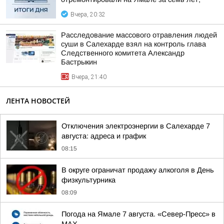
Вчера, 20:32
Расследование массового отравления людей
суши в Салехарде взял на контроль глава
Следственного комитета Александр
Бастрыкин
Вчера, 21:40
ЛЕНТА НОВОСТЕЙ
Отключения электроэнергии в Салехарде 7
августа: адреса и график
08:15
В округе ограничат продажу алкоголя в День
физкультурника
08:09
Погода на Ямале 7 августа. «Север-Пресс» в