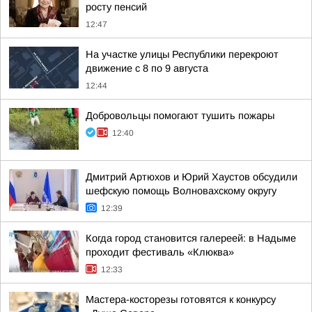
росту пенсий
12:47
На участке улицы Республики перекроют
движение с 8 по 9 августа
12:44
Добровольцы помогают тушить пожары
12:40
Дмитрий Артюхов и Юрий Хаустов обсудили
шефскую помощь Волновахскому округу
12:39
Когда город становится галереей: в Надыме
проходит фестиваль «Клюква»
12:33
Мастера-косторезы готовятся к конкурсу