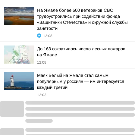
На Ямале более 600 ветеранов СВО
трудоустроились при содействии фонда
«Защитники Отечества» и окружной службы
занятости
12:08
До 163 сократилось число лесных пожаров
на Ямале
12:08
Маяк Белый на Ямале стал самым
популярным у россиян — им интересуется
каждый третий
12:03