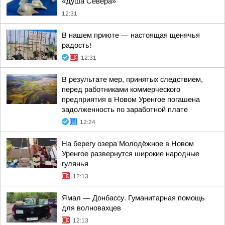
«Душа Севера»
12:31
В нашем приюте — настоящая щенячья
радость!
12:31
В результате мер, принятых следствием,
перед работниками коммерческого
предприятия в Новом Уренгое погашена
задолженность по заработной плате
12:24
На берегу озера Молодёжное в Новом
Уренгое развернутся широкие народные
гулянья
12:13
Ямал — Донбассу. Гуманитарная помощь
для волновахцев
12:13