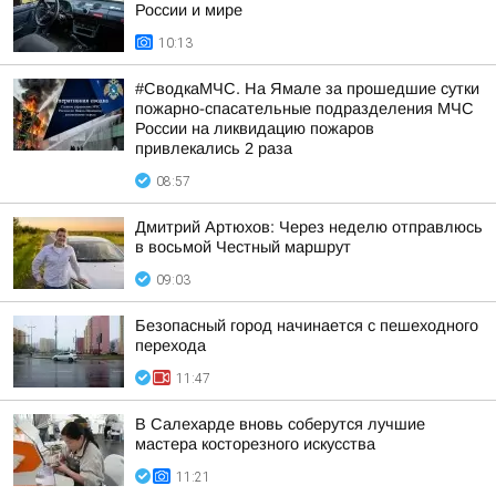
России и мире
10:13
#СводкаМЧС. На Ямале за прошедшие сутки
пожарно-спасательные подразделения МЧС
России на ликвидацию пожаров
привлекались 2 раза
08:57
Дмитрий Артюхов: Через неделю отправлюсь
в восьмой Честный маршрут
09:03
Безопасный город начинается с пешеходного
перехода
11:47
В Салехарде вновь соберутся лучшие
мастера косторезного искусства
11:21