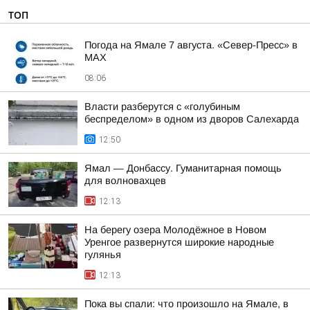
ТОП
Погода на Ямале 7 августа. «Север-Пресс» в
MAX
08:06
Власти разберутся с «голубиным
беспределом» в одном из дворов Салехарда
12:50
Ямал — Донбассу. Гуманитарная помощь
для волновахцев
12:13
На берегу озера Молодёжное в Новом
Уренгое развернутся широкие народные
гулянья
12:13
Пока вы спали: что произошло на Ямале, в