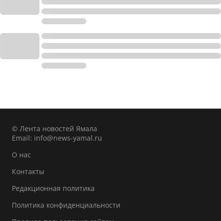
© Лента новостей Ямала
Email:
info@news-yamal.ru
О нас
Контакты
Редакционная политика
Политика конфиденциальности