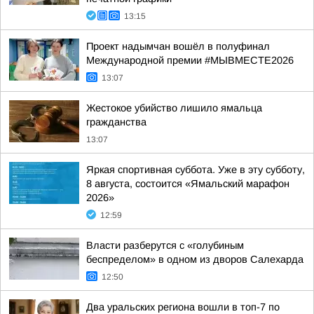
13:15
Проект надымчан вошёл в полуфинал
Международной премии #МЫВМЕСТЕ2026
13:07
Жестокое убийство лишило ямальца
гражданства
13:07
Яркая спортивная суббота. Уже в эту субботу,
8 августа, состоится «Ямальский марафон
2026»
12:59
Власти разберутся с «голубиным
беспределом» в одном из дворов Салехарда
12:50
Два уральских региона вошли в топ-7 по