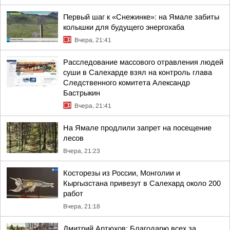
Первый шаг к «Снежинке»: на Ямале забиты
колышки для будущего энергохаба
Вчера, 21:41
Расследование массового отравления людей
суши в Салехарде взял на контроль глава
Следственного комитета Александр
Бастрыкин
Вчера, 21:41
На Ямале продлили запрет на посещение
лесов
Вчера, 21:23
Косторезы из России, Монголии и
Кыргызстана привезут в Салехард около 200
работ
Вчера, 21:18
Дмитрий Артюхов: Благодарю всех за