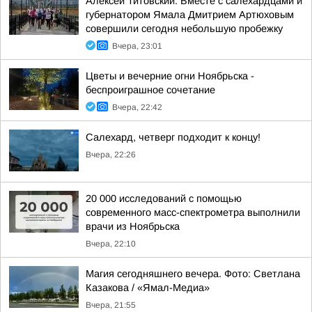
Алексей Титовский: Вместе с салехардцами и
губернатором Ямала Дмитрием Артюховым
совершили сегодня небольшую пробежку
Вчера, 23:01
Цветы и вечерние огни Ноябрьска -
беспроиграшное сочетание
Вчера, 22:42
Салехард, четверг подходит к концу!
Вчера, 22:26
20 000 исследований с помощью
современного масс-спектрометра выполнили
врачи из Ноябрьска
Вчера, 22:10
Магия сегодняшнего вечера. Фото: Светлана
Казакова / «Ямал-Медиа»
Вчера, 21:55