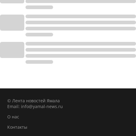
© Лента новостей Ямала
Email:
info@yamal-news.ru
О нас
Контакты