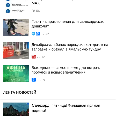
MAX
08:06
Грант на приключения для салехардских
дошколят
17:42
Дикобраз-альбинос перекусил хот-догом на
заправке и сбежал в ямальскую тундру
22:13
Выходные — самое время для встреч,
прогулок и новых впечатлений
18:09
ЛЕНТА НОВОСТЕЙ
Салехард, пятница! Финишная прямая
недели!