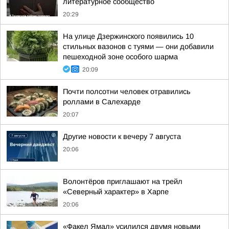
литературное сообщество
20:29
На улице Дзержинского появились 10
стильных вазонов с туями — они добавили
пешеходной зоне особого шарма
20:09
Почти полсотни человек отравились
роллами в Салехарде
20:07
Другие новости к вечеру 7 августа
20:06
Волонтёров приглашают на трейл
«Северный характер» в Харпе
20:06
«Факел Ямал» усилился двумя новыми