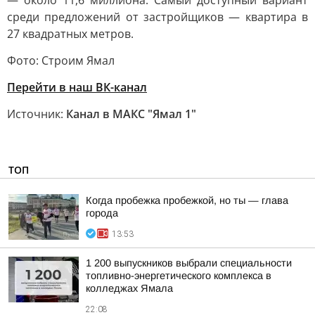
— около 11,6 миллиона. Самый доступный вариант
среди предложений от застройщиков — квартира в
27 квадратных метров.
Фото: Строим Ямал
Перейти в наш ВК-канал
Источник:
Канал в МАКС "Ямал 1"
ТОП
Когда пробежка пробежкой, но ты — глава
города
13:53
1 200 выпускников выбрали специальности
топливно-энергетического комплекса в
колледжах Ямала
22:08