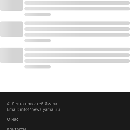
© Лента новостей Ямала
Email:
info@news-yamal.ru
О нас
Контакты