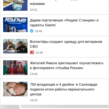
игроками
20:02
Дарим портативную «Яндекс Станцию» и
гаджеты Xiaomi
19:46
Волонтёры создают одежду для ветеранов
СВО
19:38
Жителей Ямала приглашают поучаствовать
в фотопроекте «Улыбка России»
19:36
750 младенцев и 4 двойни: в Салехарде
подвели итоги работы перинатального
центра
19:25