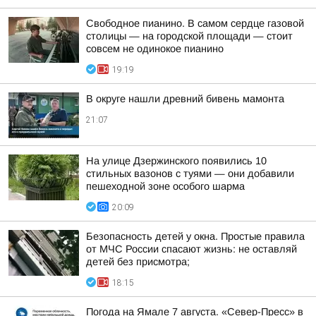
Свободное пианино. В самом сердце газовой
столицы — на городской площади — стоит
совсем не одинокое пианино
19:19
В округе нашли древний бивень мамонта
21:07
На улице Дзержинского появились 10
стильных вазонов с туями — они добавили
пешеходной зоне особого шарма
20:09
Безопасность детей у окна. Простые правила
от МЧС России спасают жизнь: не оставляй
детей без присмотра;
18:15
Погода на Ямале 7 августа. «Север-Пресс» в