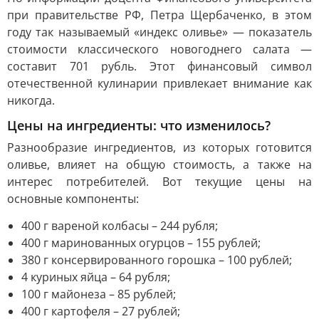
при правительстве РФ, Петра Щербаченко, в этом
году так называемый «индекс оливье» — показатель
стоимости классического новогоднего салата —
составит 701 рубль. Этот финансовый символ
отечественной кулинарии привлекает внимание как
никогда.
Цены на ингредиенты: что изменилось?
Разнообразие ингредиентов, из которых готовится
оливье, влияет на общую стоимость, а также на
интерес потребителей. Вот текущие цены на
основные компоненты:
400 г вареной колбасы – 244 рубля;
400 г маринованных огурцов – 155 рублей;
380 г консервированного горошка – 100 рублей;
4 куриных яйца – 64 рубля;
100 г майонеза – 85 рублей;
400 г картофеля – 27 рублей;