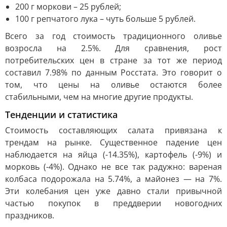
200 г моркови – 25 рублей;
100 г репчатого лука – чуть больше 5 рублей.
Всего за год стоимость традиционного оливье
возросла на 2.5%. Для сравнения, рост
потребительских цен в стране за тот же период
составил 7.98% по данным Росстата. Это говорит о
том, что цены на оливье остаются более
стабильными, чем на многие другие продукты.
Тенденции и статистика
Стоимость составляющих салата привязана к
трендам на рынке. Существенное падение цен
наблюдается на яйца (-14.35%), картофель (-9%) и
морковь (-4%). Однако не все так радужно: вареная
колбаса подорожала на 5.74%, а майонез — на 7%.
Эти колебания цен уже давно стали привычной
частью покупок в преддверии новогодних
праздников.