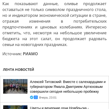
Как показывают данные, оливье продолжает
оставаться не только символом праздничного стола,
но и индикатором экономической ситуации в стране,
отражая изменения в потребительских
предпочтениях и ценовых колебаниях. Интересно
отметить, что, несмотря на небольшое увеличение
бюджета на этот салат, он продолжает радовать
семьи на новогодних праздниках.
Источник:
РИАМО
ЛЕНТА НОВОСТЕЙ
Алексей Титовский: Вместе с салехардцами и
губернатором Ямала Дмитрием Артюховым
совершили сегодня небольшую пробежку
Вчера, 23:01
Цветы и вечерние огни Ноябрьска -