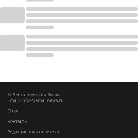
© Лента новостей Ямала
Email:
info@yamal-news.ru
О нас
Контакты
Редакционная политика