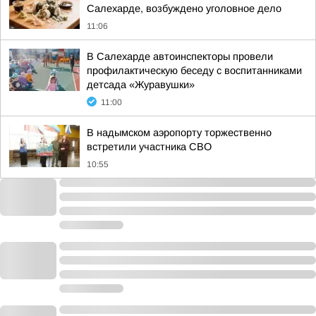
Салехарде, возбуждено уголовное дело
11:06
В Салехарде автоинспекторы провели
профилактическую беседу с воспитанниками
детсада «Журавушки»
11:00
В надымском аэропорту торжественно
встретили участника СВО
10:55