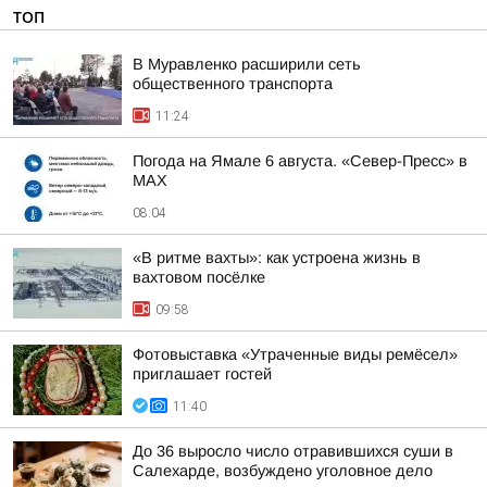
ТОП
В Муравленко расширили сеть
общественного транспорта
11:24
Погода на Ямале 6 августа. «Север-Пресс» в
MAX
08:04
«В ритме вахты»: как устроена жизнь в
вахтовом посёлке
09:58
Фотовыставка «Утраченные виды ремёсел»
приглашает гостей
11:40
До 36 выросло число отравившихся суши в
Салехарде, возбуждено уголовное дело