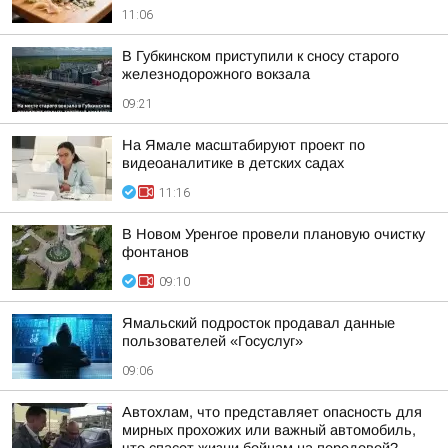
11:06
В Губкинском приступили к сносу старого
железнодорожного вокзала
09:21
На Ямале масштабируют проект по
видеоаналитике в детских садах
11:16
В Новом Уренгое провели плановую очистку
фонтанов
09:10
Ямальский подросток продавал данные
пользователей «Госуслуг»
09:06
Автохлам, что представляет опасность для
мирных прохожих или важный автомобиль,