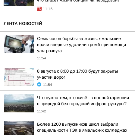
что спасет жизни бойцам на передовой?
11:16
ЛЕНТА НОВОСТЕЙ
Семь часов борьбы за жизнь: ямальские
врачи впервые удалили тромб при помощи
ультразвука
11:54
8 августа с 8:00 до 17:00 будут закрыты
участки дорог
11:54
Что нужно тем, кто живёт в полной гармонии
с природой без городской инфраструктуры?
11:42
Более 1200 выпускников школ выбрали
специальности ТЭК в ямальских колледжах