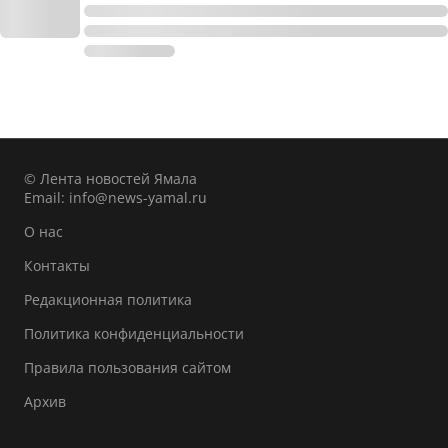
© Лента новостей Ямала
Email:
info@news-yamal.ru
О нас
Контакты
Редакционная политика
Политика конфиденциальности
Правила пользования сайтом
Архив