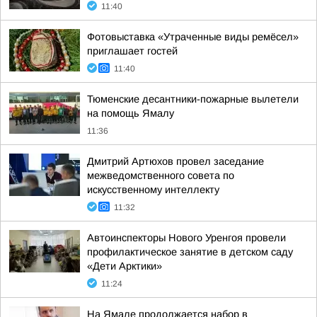
11:40
Фотовыставка «Утраченные виды ремёсел»
приглашает гостей
11:40
Тюменские десантники-пожарные вылетели
на помощь Ямалу
11:36
Дмитрий Артюхов провел заседание
межведомственного совета по
искусственному интеллекту
11:32
Автоинспекторы Нового Уренгоя провели
профилактическое занятие в детском саду
«Дети Арктики»
11:24
На Ямале продолжается набор в