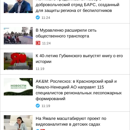
добровольческий отряд БАРС, созданный
для защиты региона от беспилотников
11:24
В Муравленко расширили сеть
общественного транспорта
11:24
К 40-летию Губкинского выпустят книгу о его
истории
11:19
AK&M: Рослесхоз: в Красноярский край и
Ямало-Ненецкий АО направят 115
специалистов региональных лесопожарных
формирований
11:19
На Ямале масштабируют проект по
видеоаналитике в детских садах