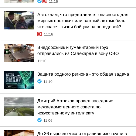
11:16
Автохлам, что представляет опасность для
мирных прохожих или важный автомобиль,
что спасет жизни бойцам на передовой?
11:16
Внедорожник и гуманитарный груз
отправились из Салехарда в зону СВО
11:10
Защита родного региона - это общая задача
11:10
Дмитрий Артюхов провел заседание
межведомственного совета по
искусственному интеллекту
11:06
До 36 выросло число отравившихся суши в