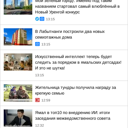
Мой зелёный город!. Именно под таким
названием стартовал самый влюблённый в
Новый Уренгой конкурс
13:15
В Лабытнанги построили два новых
семиэтажных дома
13:15
Искусственный интеллект теперь будет
следить за порядком в ямальских детсадах!
И это не шутка!
13:15
Жительница тундры получила награду за
крепкую семью
12:59
Ямал в топ10 по внедрению ИИ: итоги
заседания межведомственного совета
12:32