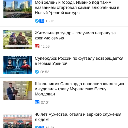
Мой зелёный город!. Именно под таким
названием стартовал самый влюблённый в
Новый Уренгой конкурс
13:15
Жительница тундры получила награду за
крепкую семью
12:59
Суперкубок России по футзалу возвращается
в Новый Уренгой
08:53
Школьник из Салехарда пополнил коллекцию
и «удивил» главу Муравленко Елену
Молдован
07:04
40 лет мужества, отваги и верного служения
людям!