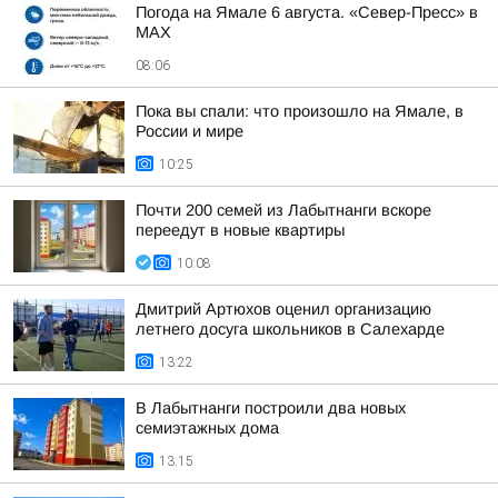
Погода на Ямале 6 августа. «Север-Пресс» в
MAX
08:06
Пока вы спали: что произошло на Ямале, в
России и мире
10:25
Почти 200 семей из Лабытнанги вскоре
переедут в новые квартиры
10:08
Дмитрий Артюхов оценил организацию
летнего досуга школьников в Салехарде
13:22
В Лабытнанги построили два новых
семиэтажных дома
13:15