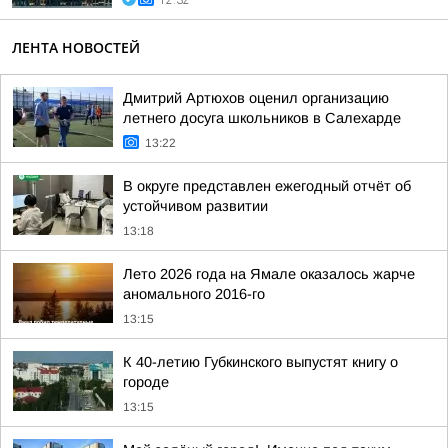
12:32
ЛЕНТА НОВОСТЕЙ
Дмитрий Артюхов оценил организацию
летнего досуга школьников в Салехарде
13:22
В округе представлен ежегодный отчёт об
устойчивом развитии
13:18
Лето 2026 года на Ямале оказалось жарче
аномального 2016-го
13:15
К 40-летию Губкинского выпустят книгу о
городе
13:15