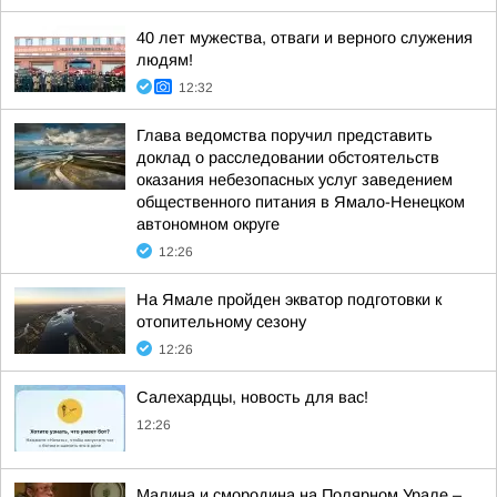
40 лет мужества, отваги и верного служения
людям!
12:32
Глава ведомства поручил представить
доклад о расследовании обстоятельств
оказания небезопасных услуг заведением
общественного питания в Ямало-Ненецком
автономном округе
12:26
На Ямале пройден экватор подготовки к
отопительному сезону
12:26
Салехардцы, новость для вас!
12:26
Малина и смородина на Полярном Урале –