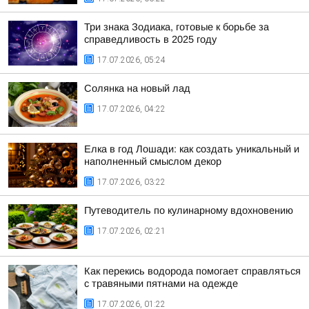
Три знака Зодиака, готовые к борьбе за
справедливость в 2025 году
17.07.2026, 05:24
Солянка на новый лад
17.07.2026, 04:22
Елка в год Лошади: как создать уникальный и
наполненный смыслом декор
17.07.2026, 03:22
Путеводитель по кулинарному вдохновению
17.07.2026, 02:21
Как перекись водорода помогает справляться
с травяными пятнами на одежде
17.07.2026, 01:22