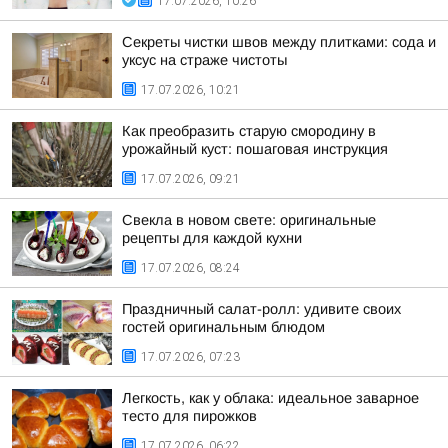
17.07.2026, 10:26
Секреты чистки швов между плитками: сода и
уксус на страже чистоты
17.07.2026, 10:21
Как преобразить старую смородину в
урожайный куст: пошаговая инструкция
17.07.2026, 09:21
Свекла в новом свете: оригинальные
рецепты для каждой кухни
17.07.2026, 08:24
Праздничный салат-ролл: удивите своих
гостей оригинальным блюдом
17.07.2026, 07:23
Легкость, как у облака: идеальное заварное
тесто для пирожков
17.07.2026, 06:22