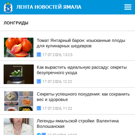
ЛОНГРИДЫ
Томат Янтарный барон: изысканные плоды
для кулинарных шедевров
17.07.2026, 13:23
Как вырастить идеальную рассаду: секреты
безупречного ухода
17.07.2026, 12:22
Секреты успешного похудения: как сохранить
вес и здоровье
17.07.2026, 11:22
Легенды ямальской стройки: Валентина
Волошанская