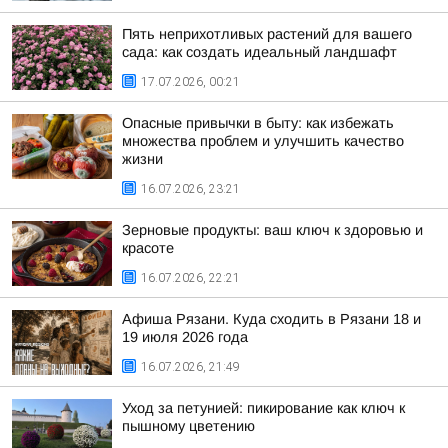
Пять неприхотливых растений для вашего
сада: как создать идеальный ландшафт
17.07.2026, 00:21
Опасные привычки в быту: как избежать
множества проблем и улучшить качество
жизни
16.07.2026, 23:21
Зерновые продукты: ваш ключ к здоровью и
красоте
16.07.2026, 22:21
Афиша Рязани. Куда сходить в Рязани 18 и
19 июля 2026 года
16.07.2026, 21:49
Уход за петунией: пикирование как ключ к
пышному цветению