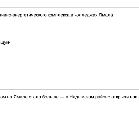
ливно-энергетического комплекса в колледжах Ямала
 щуки
ом на Ямале стало больше — в Надымском районе открыли но