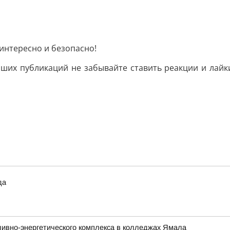
интересно и безопасно!
ших публикаций не забывайте ставить реакции и лайк
да
ливно-энергетического комплекса в колледжах Ямала