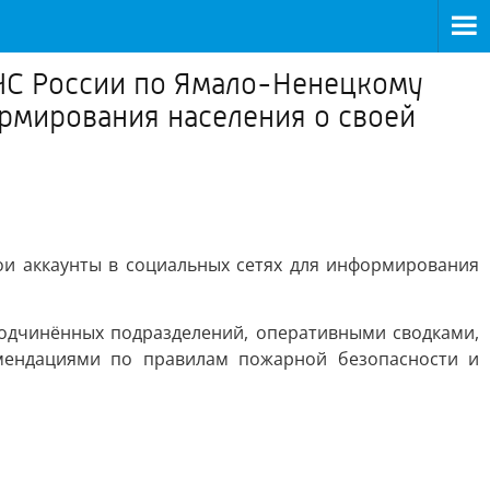
ЧС России по Ямало-Ненецкому
ормирования населения о своей
ои аккаунты в социальных сетях для информирования
подчинённых подразделений, оперативными сводками,
мендациями по правилам пожарной безопасности и