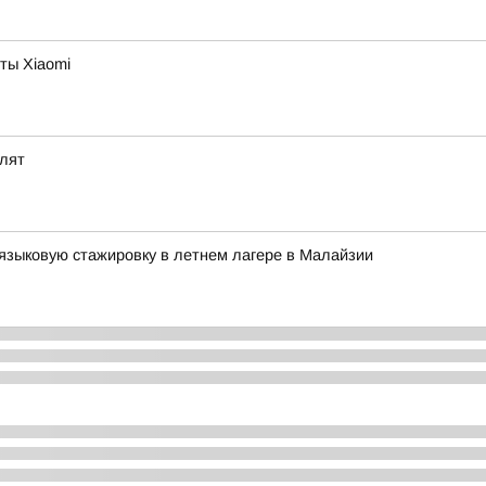
ты Xiaomi
олят
языковую стажировку в летнем лагере в Малайзии