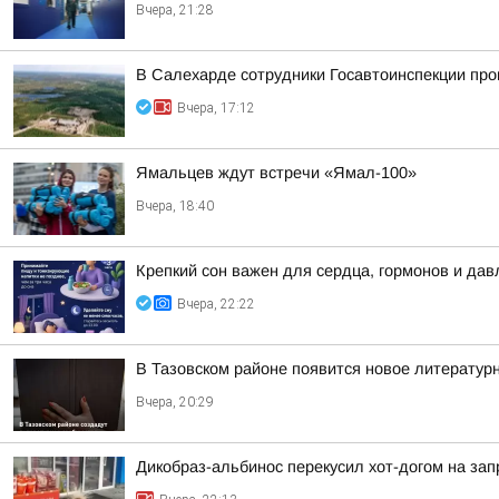
Вчера, 21:28
В Салехарде сотрудники Госавтоинспекции пр
Вчера, 17:12
Ямальцев ждут встречи «Ямал-100»
Вчера, 18:40
Крепкий сон важен для сердца, гормонов и дав
Вчера, 22:22
В Тазовском районе появится новое литератур
Вчера, 20:29
Дикобраз-альбинос перекусил хот-догом на зап