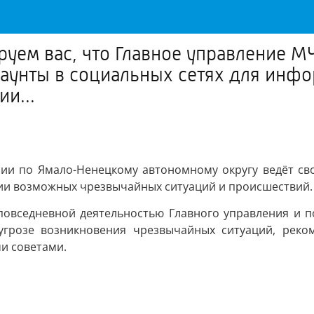
уем вас, что Главное управление М
каунты в социальных сетях для инф
и...
ии по Ямало-Ненецкому автономному округу ведёт св
нии возможных чрезвычайных ситуаций и происшествий.
 повседневной деятельностью Главного управления и 
угрозе возникновения чрезвычайных ситуаций, реко
и советами.