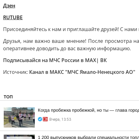
Дзен
RUTUBE
Присоединяйтесь к нам и приглашайте друзей! С нами 
Друзья, нам важно ваше мнение! После просмотра на
оперативнее доводить до вас важную информацию.
Подписывайся на МЧС России в MAX| ВК
Источник:
Канал в МАКС "МЧС Ямало-Ненецкого АО"
ТОП
Когда пробежка пробежкой, но ты — глава горо
Вчера, 13:53
1 200 выпускников выбрали специальности топ