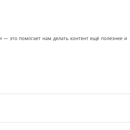
и — это помогает нам делать контент ещё полезнее и