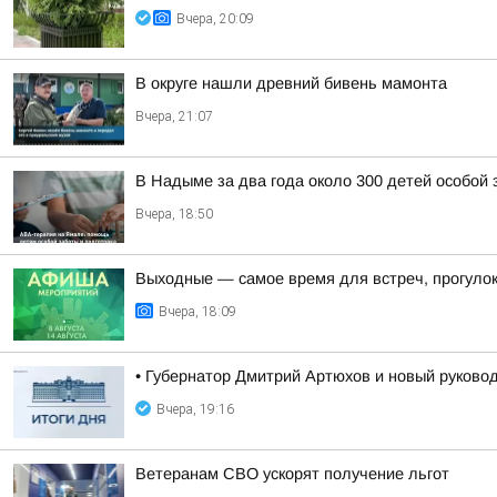
Вчера, 20:09
В округе нашли древний бивень мамонта
Вчера, 21:07
В Надыме за два года около 300 детей особой
Вчера, 18:50
Выходные — самое время для встреч, прогулок
Вчера, 18:09
• Губернатор Дмитрий Артюхов и новый руково
Вчера, 19:16
Ветеранам СВО ускорят получение льгот