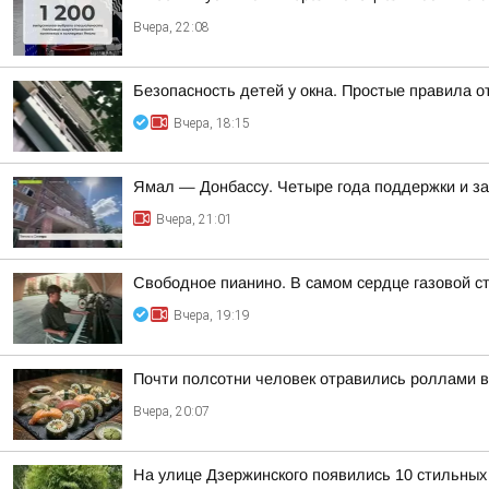
Вчера, 22:08
Безопасность детей у окна. Простые правила о
Вчера, 18:15
Ямал — Донбассу. Четыре года поддержки и з
Вчера, 21:01
Свободное пианино. В самом сердце газовой с
Вчера, 19:19
Почти полсотни человек отравились роллами 
Вчера, 20:07
На улице Дзержинского появились 10 стильных