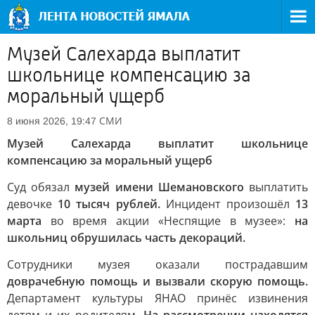
Музей Салехарда выплатит
школьнице компенсацию за
моральный ущерб
СМИ
8 июня 2026, 19:47
Музей Салехарда выплатит школьнице
компенсацию за моральный ущерб
Суд обязал
музей имени Шемановского
выплатить
девочке
10 тысяч рублей.
Инцидент произошёл
13
марта
во время акции «Неспящие в музее»:
на
школьниц обрушилась часть декораций.
Сотрудники музея оказали пострадавшим
доврачебную помощь и вызвали скорую помощь.
Департамент культуры ЯНАО принёс извинения