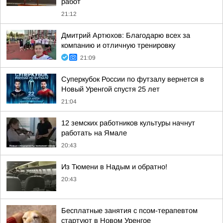
работ
21:12
Дмитрий Артюхов: Благодарю всех за
компанию и отличную тренировку
21:09
Суперкубок России по футзалу вернется в
Новый Уренгой спустя 25 лет
21:04
12 земских работников культуры начнут
работать на Ямале
20:43
Из Тюмени в Надым и обратно!
20:43
Бесплатные занятия с псом-терапевтом
стартуют в Новом Уренгое