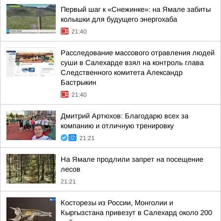
Первый шаг к «Снежинке»: на Ямале забиты
колышки для будущего энергохаба
21:40
Расследование массового отравления людей
суши в Салехарде взял на контроль глава
Следственного комитета Александр
Бастрыкин
21:40
Дмитрий Артюхов: Благодарю всех за
компанию и отличную тренировку
21:21
На Ямале продлили запрет на посещение
лесов
21:21
Косторезы из России, Монголии и
Кыргызстана привезут в Салехард около 200