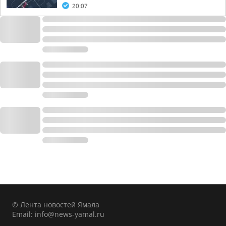
20:07
© Лента новостей Ямала
Email:
info@news-yamal.ru