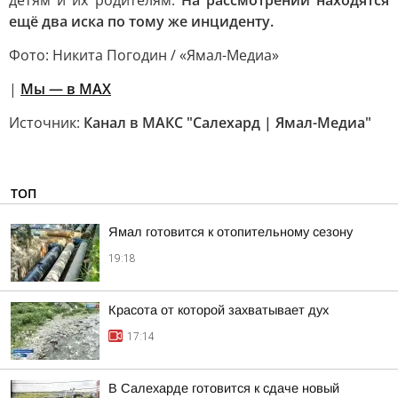
детям и их родителям.
На рассмотрении находятся
ещё два иска по тому же инциденту.
Фото: Никита Погодин / «Ямал-Медиа»
|
Мы — в МАХ
Источник:
Канал в МАКС "Салехард | Ямал-Медиа"
ТОП
Ямал готовится к отопительному сезону
19:18
Красота от которой захватывает дух
17:14
В Салехарде готовится к сдаче новый