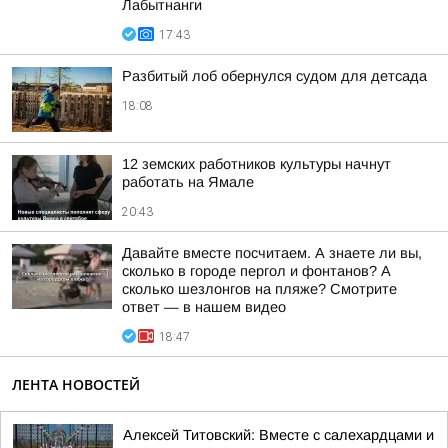
Лабытнанги
17:43
Разбитый лоб обернулся судом для детсада
18:08
12 земских работников культуры начнут
работать на Ямале
20:43
Давайте вместе посчитаем. А знаете ли вы,
сколько в городе пергол и фонтанов? А
сколько шезлонгов на пляже? Смотрите
ответ — в нашем видео
18:47
ЛЕНТА НОВОСТЕЙ
Алексей Титовский: Вместе с салехардцами и