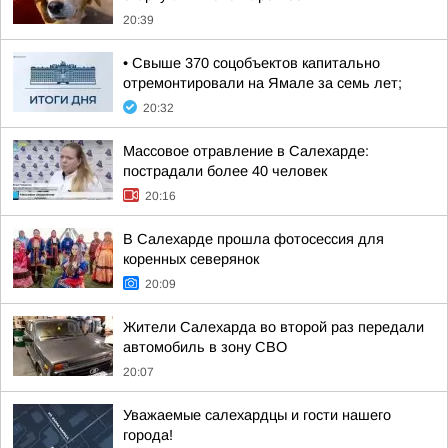
20:39
• Свыше 370 соцобъектов капитально
отремонтировали на Ямале за семь лет;
20:32
Массовое отравление в Салехарде:
пострадали более 40 человек
20:16
В Салехарде прошла фотосессия для
коренных северянок
20:09
Жители Салехарда во второй раз передали
автомобиль в зону СВО
20:07
Уважаемые салехардцы и гости нашего
города!