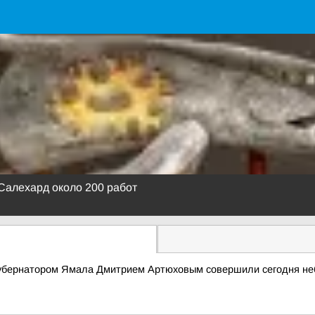
 Салехард около 200 работ
 губернатором Ямала Дмитрием Артюховым совершили сегодня н