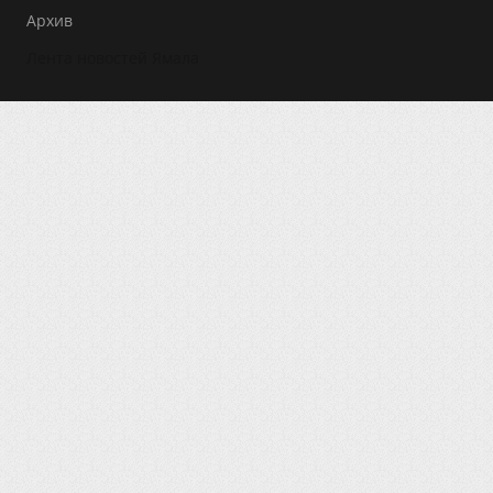
Архив
Лента новостей Ямала