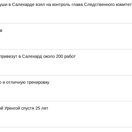
уши в Салехарде взял на контроль глава Следственного комите
ов
привезут в Салехард около 200 работ
ю и отличную тренировку
й Уренгой спустя 25 лет