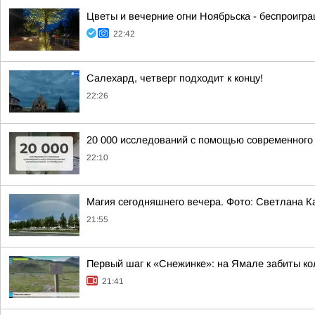
Цветы и вечерние огни Ноябрьска - беспроигр
22:42
Салехард, четверг подходит к концу!
22:26
20 000 исследований с помощью современного
22:10
Магия сегодняшнего вечера. Фото: Светлана К
21:55
Первый шаг к «Снежинке»: на Ямале забиты ко
21:41