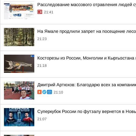
Расследование массового отравления людей с
21:41
На Ямале продлили запрет на посещение лес
21:23
Косторезы из России, Монголии и Кыргызстана 
21:18
Дмитрий Артюхов: Благодарю всех за компани
21:10
Суперкубок России по футзалу вернется в Новы
21:07