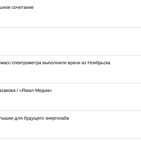
ашное сочетание
 масс-спектрометра выполнили врачи из Ноябрьска
азакова / «Ямал-Медиа»
лышки для будущего энергохаба