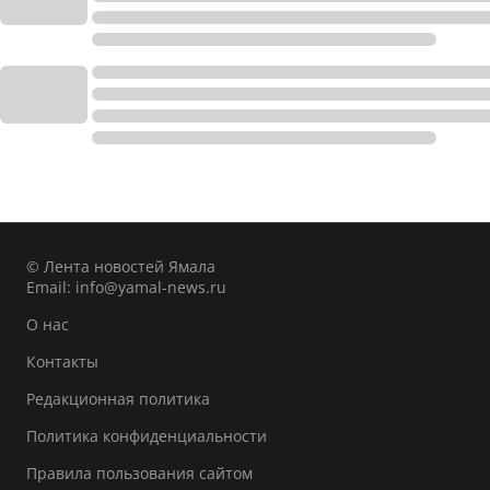
© Лента новостей Ямала
Email:
info@yamal-news.ru
О нас
Контакты
Редакционная политика
Политика конфиденциальности
Правила пользования сайтом