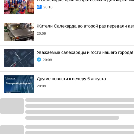
20:10
Жители Салехарда во второй раз передали ав
20:09
Уважаемые салехардцы и гости нашего города!
20:09
Другие новости к вечеру 6 августа
20:09