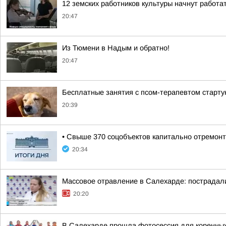
12 земских работников культуры начнут работа
20:47
Из Тюмени в Надым и обратно!
20:47
Бесплатные занятия с псом-терапевтом старту
20:39
• Свыше 370 соцобъектов капитально отремонт
20:34
Массовое отравление в Салехарде: пострадал
20:20
В Салехарде прошла фотосессия для коренных